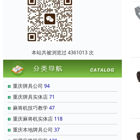
本站共被浏览过 4361013 次
重庆牌具公司
94
重庆牌具实体店
71
麻将机技巧教学
47
重庆麻将机实体店
118
重庆本地牌具公司
37