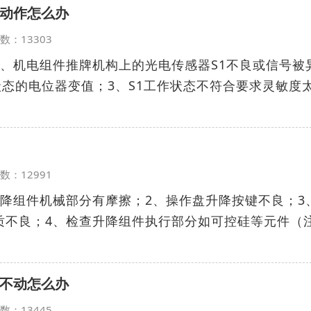
动作怎么办
览次数：13303
1、机电组件推牌机构上的光电传感器S1不良或信号被
状态的电位器变值；3、S1工作状态不符合要求灵敏度
览次数：12991
降组件机械部分有摩擦；2、操作盘升降按键不良；3、
质不良；4、检查升降组件执行部分如可控硅等元件（
不动怎么办
览次数：13445