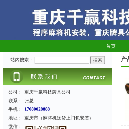
首页
产
站内搜索：
公司：
重庆千赢科技牌具公司
联系：
张总
手机：
17080028888
地址：
重庆市（麻将机送货上门包安装）
微信：