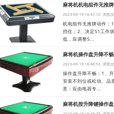
麻将机机电组件无推牌
2023-09-19 16:47:10 浏
机电组件无推牌动作：
挡住；2、决定S1工作
低，应调整S...
麻将机操作盘升降不畅
2023-09-19 16:46:53 浏
操作盘升降不畅：1、升
安装不到位或松动、品
意：应由电器专...
麻将机按升降键操作盘
2023-09-19 16:46:38 浏