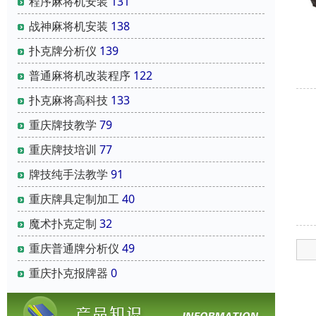
程序麻将机安装
131
战神麻将机安装
138
扑克牌分析仪
139
普通麻将机改装程序
122
扑克麻将高科技
133
重庆牌技教学
79
重庆牌技培训
77
牌技纯手法教学
91
重庆牌具定制加工
40
魔术扑克定制
32
重庆普通牌分析仪
49
重庆扑克报牌器
0