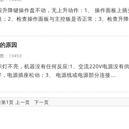
按升降键操作盘不动，无上升动作：1、 操作面板上插
良；2、检查操作面板与主控板是否正常；3、检查升
的原因
览次数：13453
灯不亮，机器没有任何反应:1、交流220V电源没有
，电源插座松动；3、 电源线或电源部分连接...
前第1页 上一页 下一页