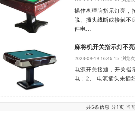
操作盘理牌指示灯亮，
脱、插头线断或接触不
件电...
麻将机开关指示灯不亮
2023-09-19 16:46:15 浏
电源开关接通，开关指示
电；2、 电源插头未插好
共5条信息 分1页 当