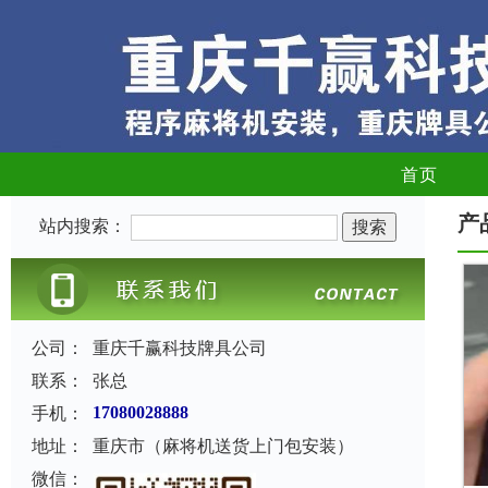
首页
产
站内搜索：
公司：
重庆千赢科技牌具公司
联系：
张总
手机：
17080028888
地址：
重庆市（麻将机送货上门包安装）
微信：