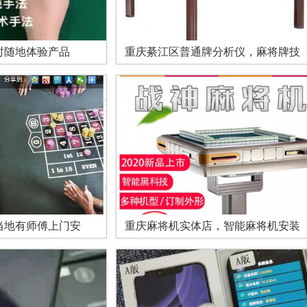
时随地体验产品
重庆綦江区普通牌分析仪，麻将牌技
当地有师傅上门安
重庆麻将机实体店，智能麻将机安装