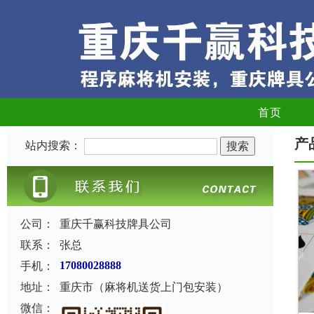
首页
产
站内搜索：
公司：
重庆千赢科技牌具公司
联系：
张总
手机：
17080028888
地址：
重庆市（麻将机送货上门包安装）
微信：