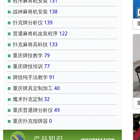
程序麻将机安装
131
战神麻将机安装
138
扑克牌分析仪
139
普通麻将机改装程序
122
扑克麻将高科技
133
重庆牌技教学
79
重庆牌技培训
77
牌技纯手法教学
91
重庆牌具定制加工
40
魔术扑克定制
32
重庆普通牌分析仪
49
重庆扑克报牌器
0