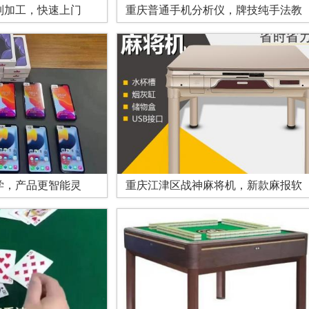
制加工，快速上门
重庆普通手机分析仪，牌技纯手法教
学，产品更智能灵
重庆江津区战神麻将机，新款麻报软