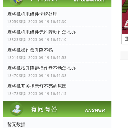
麻将机机电组件卡牌处理
13059阅读 2023-09-19 16:47:30
麻将机机电组件无推牌动作怎么办
13323阅读 2023-09-19 16:47:10
麻将机操作盘升降不畅
13014阅读 2023-09-19 16:46:53
麻将机按升降键操作盘不动怎么办
13470阅读 2023-09-19 16:46:38
麻将机开关指示灯不亮的原因
13478阅读 2023-09-19 16:46:15
暂无数据