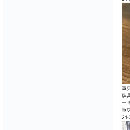
重
牌
一
重
24-