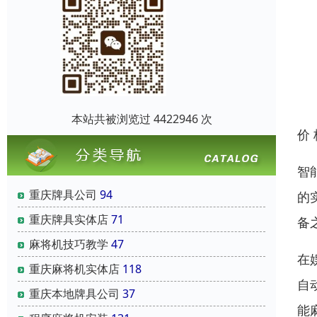
本站共被浏览过 4422946 次
价
智
重庆牌具公司
94
的
重庆牌具实体店
71
备
麻将机技巧教学
47
在
重庆麻将机实体店
118
自
重庆本地牌具公司
37
能