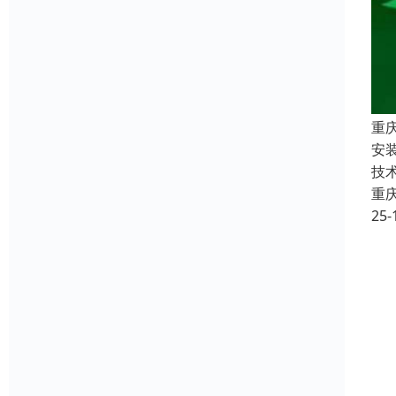
重
安
技
重
25-