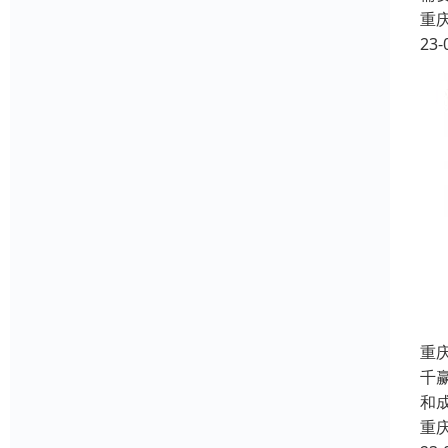
重
23-
重
千
和
重