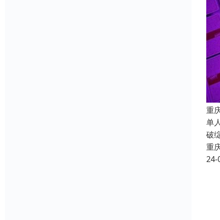
重
单
破
重
24-