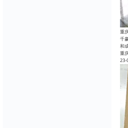
重
千
和
重
23-