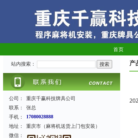
首页
产
站内搜索：
公司：
重庆千赢科技牌具公司
20
联系：
张总
手机：
17080028888
地址：
重庆市（麻将机送货上门包安装）
微信：