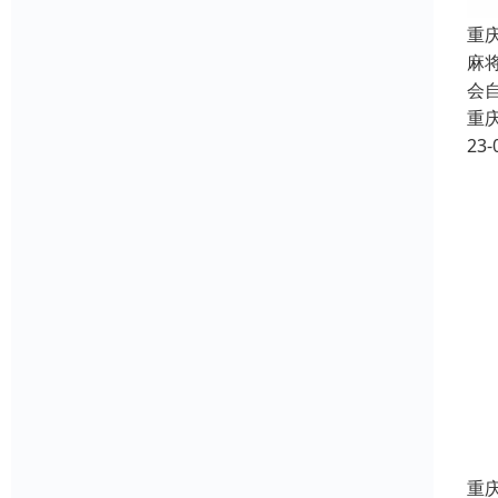
重
麻
会
重
23-
重