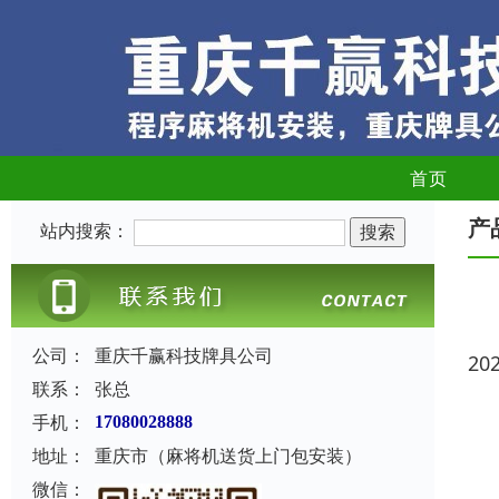
首页
产
站内搜索：
公司：
重庆千赢科技牌具公司
20
联系：
张总
手机：
17080028888
地址：
重庆市（麻将机送货上门包安装）
微信：