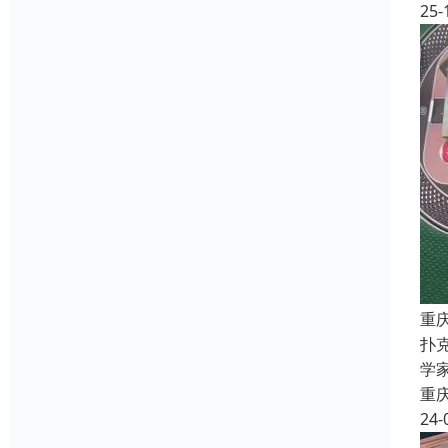
25-
重
扑
学
重
24-