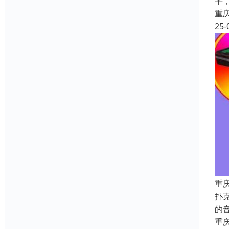
平，
重
25-
重
扑
的
重