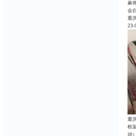
麻
会
重
23-
重
框
动