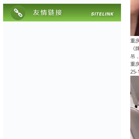
重
《
吊
重
25-