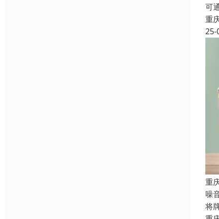
可
重
25-
重
噪
将
重