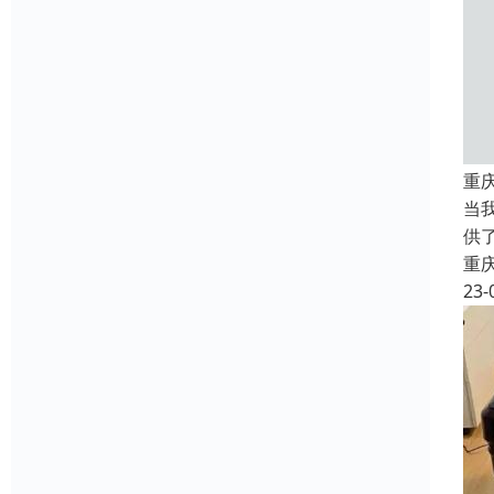
重
当
供
重
23-