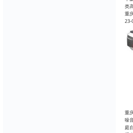
类
重
23-
重
噪
庭