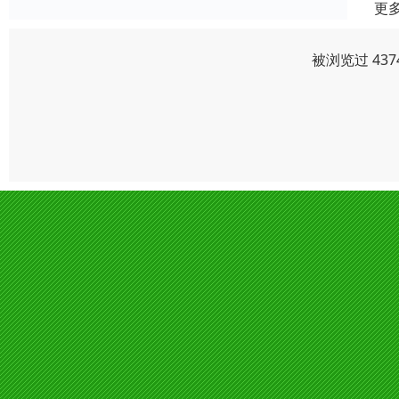
更
被浏览过 43