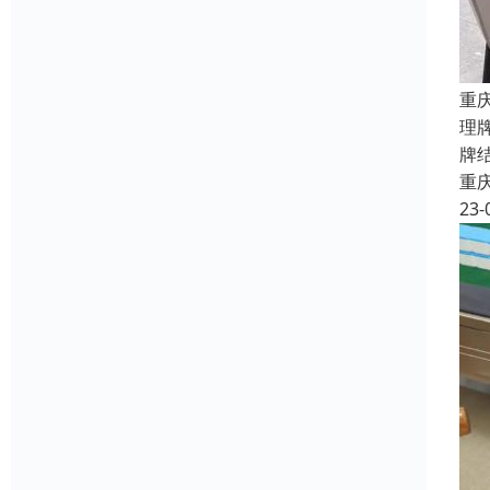
重
理
牌
重
23-