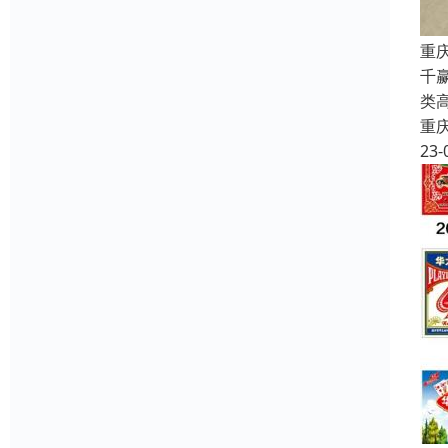
重
千
类
重
23-